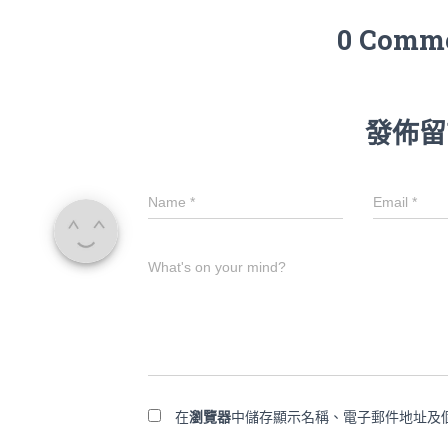
0 Comm
發佈留
Name
*
Email
*
What's on your mind?
在
瀏覽器
中儲存顯示名稱、電子郵件地址及