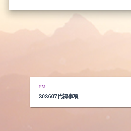
代禱
202607代禱事項