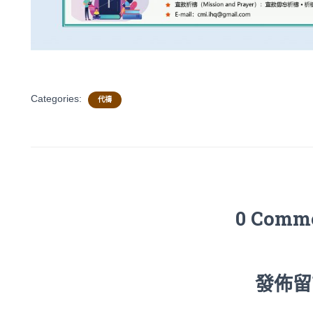
Categories:
代禱
0 Comm
發佈留