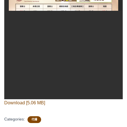
Download [5.06 MB]
Categories:
代禱