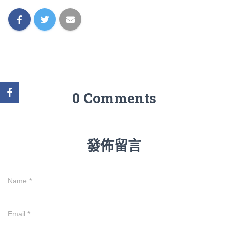
0 Comments
發佈留言
Name
*
Email
*