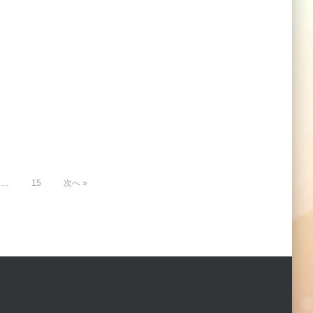
…
15
次へ