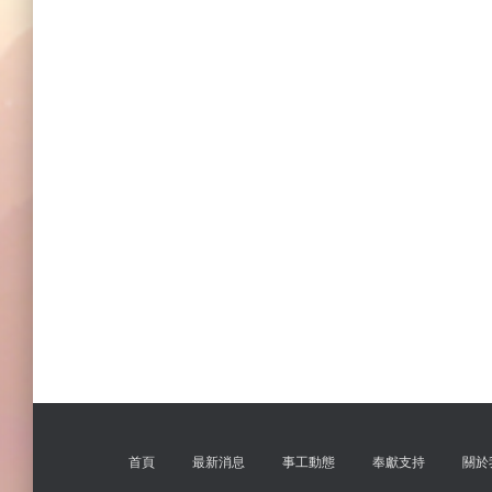
首頁
最新消息
事工動態
奉獻支持
關於