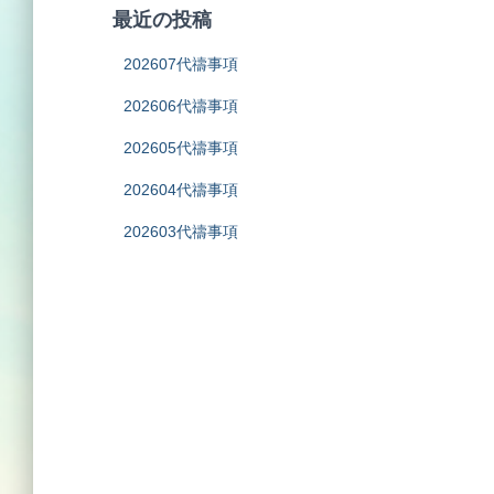
最近の投稿
202607代禱事項
202606代禱事項
202605代禱事項
202604代禱事項
202603代禱事項