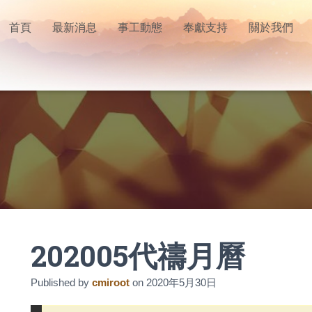
首頁
最新消息
事工動態
奉獻支持
關於我們
202005代禱月曆
Published by
cmiroot
on
2020年5月30日