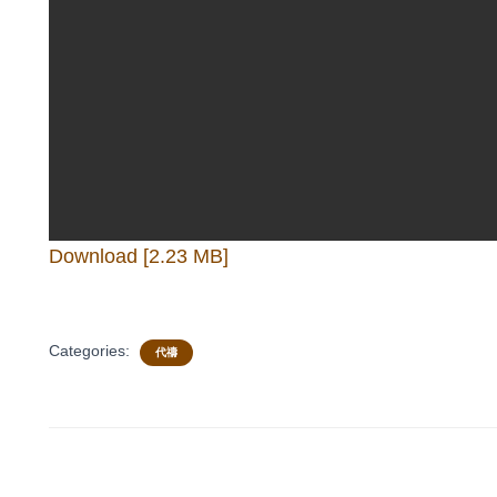
Download [2.23 MB]
Categories:
代禱