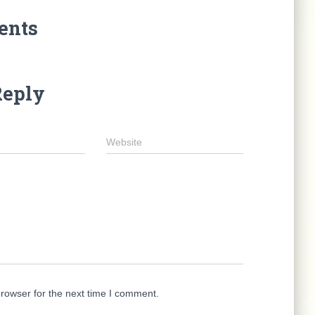
ents
Reply
Website
rowser for the next time I comment.