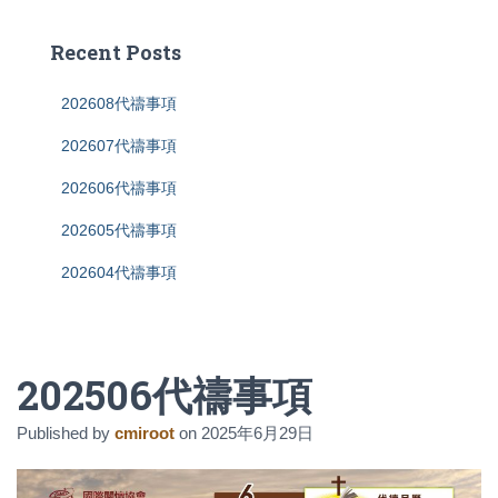
r
c
Recent Posts
h
f
202608代禱事項
o
r
202607代禱事項
:
202606代禱事項
202605代禱事項
202604代禱事項
202506代禱事項
Published by
cmiroot
on
2025年6月29日