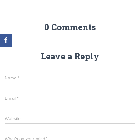
0 Comments
Leave a Reply
Name
*
Email
*
Website
What's on your mind?