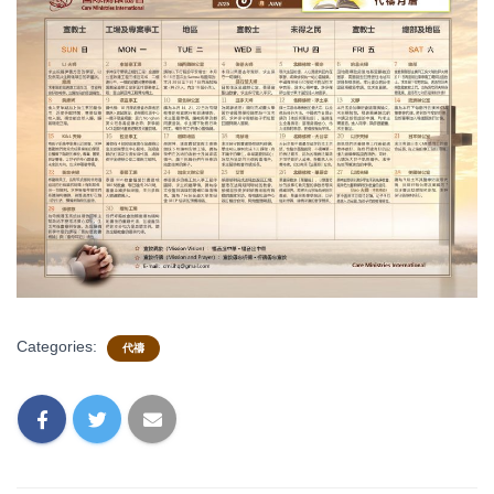
Categories:
代禱