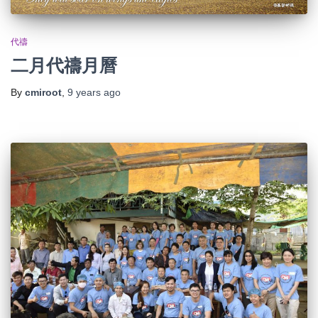
代禱
二月代禱月曆
By
cmiroot
,
9 years
ago